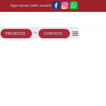
Siga nossas redes sociais!
">